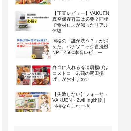
【正直レビュー】VAKUEN
真空保存容器は必要？同棲
で食材ロスが減ったリアル
体験
同棲の「誰が洗う？」が消
えた。パナソニック食洗機
NP-TZ500本音レビュー
弁当に入れる冷凍唐揚げは
コストコ「若鶏の竜田揚
げ」がおすすめ✨
【失敗しない】フォーサ・
VAKUEN・Zwilling比較｜
同棲ならこれ一択