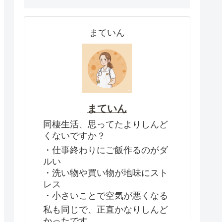
まていん
まていん
同棲生活、思ってたよりしんど
くないですか？
・仕事終わりにご飯作るのがダ
ルい
・洗い物や買い物が地味にスト
レス
・小さいことで空気が悪くなる
私も同じで、正直かなりしんど
かったです。