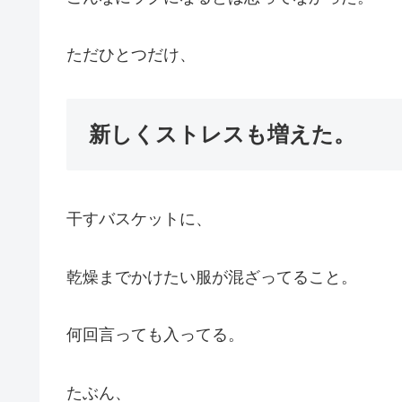
ただひとつだけ、
新しくストレスも増えた。
干すバスケットに、
乾燥までかけたい服が混ざってること。
何回言っても入ってる。
たぶん、