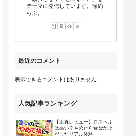
テーマに発信しています。節約
らぶ。
最近のコメント
表示できるコメントはありません。
人気記事ランキング
【正直レビュー】ロスヘル
は高い？やめたら食費が上
がったリアル体験