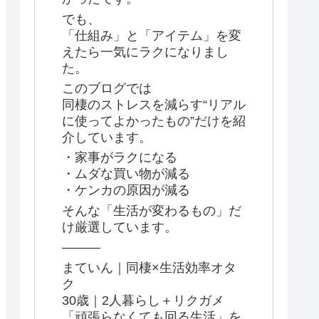
でも、
「仕組み」と「アイテム」を変
えたら一気にラクになりまし
た。
このブログでは
同棲のストレスを減らす“リアル
に使ってよかったもの”だけを紹
介しています。
・家事がラクになる
・ムダな買い物が減る
・ケンカの原因が減る
そんな「生活が変わるもの」だ
け厳選しています。
———
まていん｜同棲×生活効率オタ
ク
30歳｜2人暮らし＋リクガメ
「頑張らなくても回る生活」を