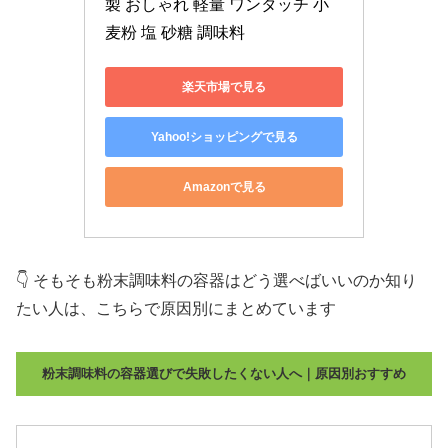
製 おしゃれ 軽量 ワンタッチ 小
麦粉 塩 砂糖 調味料
楽天市場で見る
Yahoo!ショッピングで見る
Amazonで見る
👇 そもそも粉末調味料の容器はどう選べばいいのか知り
たい人は、こちらで原因別にまとめています
粉末調味料の容器選びで失敗したくない人へ｜原因別おすすめ