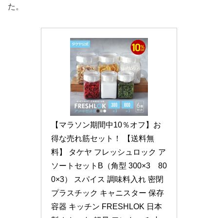
た。
【マラソン期間中10％オフ】お
得な売れ筋セット！ 【送料無
料】 タケヤ フレッシュロック ア
ソートセットB（角型 300×3　80
0×3） スパイス 調味料入れ 密閉 
プラスチック キャニスター 保存
容器 キッチン FRESHLOK 日本