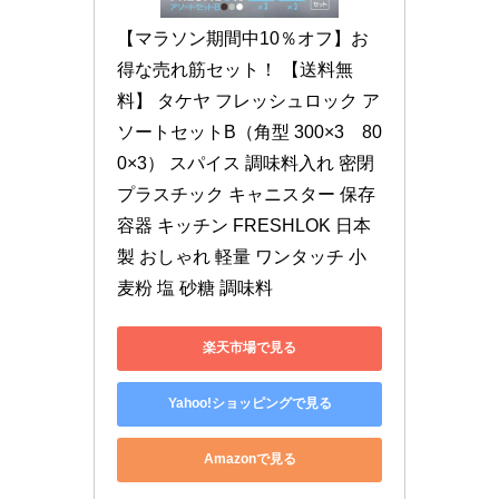
【マラソン期間中10％オフ】お
得な売れ筋セット！ 【送料無
料】 タケヤ フレッシュロック ア
ソートセットB（角型 300×3　80
0×3） スパイス 調味料入れ 密閉 
プラスチック キャニスター 保存
容器 キッチン FRESHLOK 日本
製 おしゃれ 軽量 ワンタッチ 小
麦粉 塩 砂糖 調味料
楽天市場で見る
Yahoo!ショッピングで見る
Amazonで見る