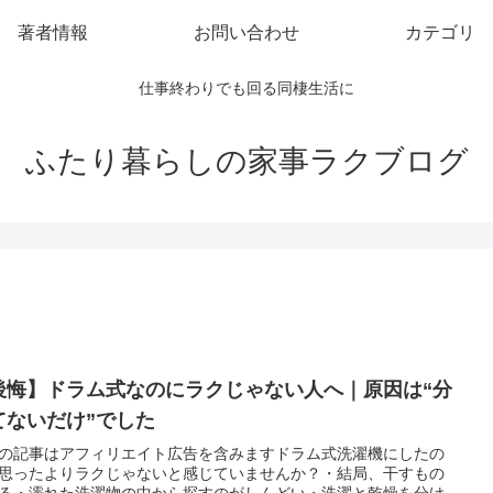
著者情報
お問い合わせ
カテゴリ
仕事終わりでも回る同棲生活に
ふたり暮らしの家事ラクブログ
後悔】ドラム式なのにラクじゃない人へ｜原因は“分
てないだけ”でした
の記事はアフィリエイト広告を含みますドラム式洗濯機にしたの
思ったよりラクじゃないと感じていませんか？・結局、干すもの
る・濡れた洗濯物の中から探すのがしんどい・洗濯と乾燥を分け