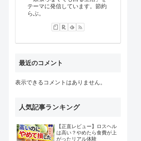
テーマに発信しています。節約
らぶ。
最近のコメント
表示できるコメントはありません。
人気記事ランキング
【正直レビュー】ロスヘル
は高い？やめたら食費が上
がったリアル体験