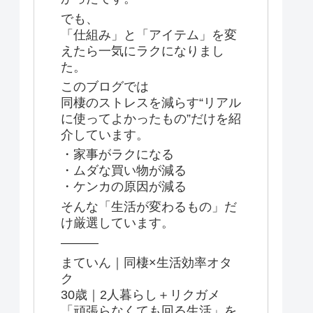
でも、
「仕組み」と「アイテム」を変
えたら一気にラクになりまし
た。
このブログでは
同棲のストレスを減らす“リアル
に使ってよかったもの”だけを紹
介しています。
・家事がラクになる
・ムダな買い物が減る
・ケンカの原因が減る
そんな「生活が変わるもの」だ
け厳選しています。
———
まていん｜同棲×生活効率オタ
ク
30歳｜2人暮らし＋リクガメ
「頑張らなくても回る生活」を