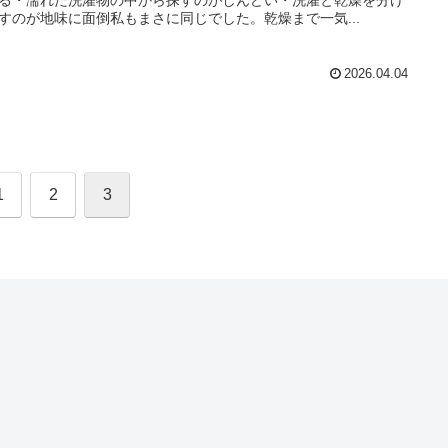
すのが地味に面倒私もまさに同じでした。乾燥まで一気...
2026.04.04
1
2
3