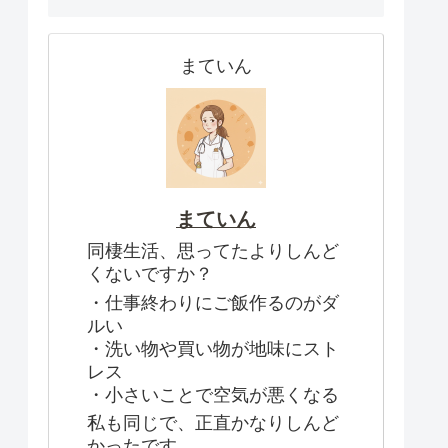
まていん
まていん
同棲生活、思ってたよりしんど
くないですか？
・仕事終わりにご飯作るのがダ
ルい
・洗い物や買い物が地味にスト
レス
・小さいことで空気が悪くなる
私も同じで、正直かなりしんど
かったです。