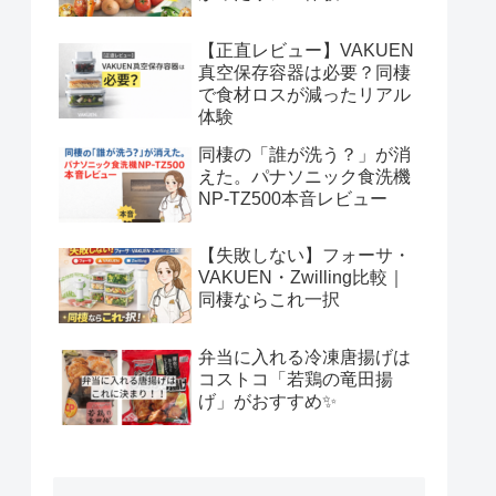
【正直レビュー】VAKUEN
真空保存容器は必要？同棲
で食材ロスが減ったリアル
体験
同棲の「誰が洗う？」が消
えた。パナソニック食洗機
NP-TZ500本音レビュー
【失敗しない】フォーサ・
VAKUEN・Zwilling比較｜
同棲ならこれ一択
弁当に入れる冷凍唐揚げは
コストコ「若鶏の竜田揚
げ」がおすすめ✨